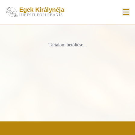
Egek Királynéja
ÚJPESTI FŐPLÉBÁNIA
Tartalom betöltése...