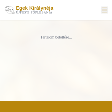
Egek Királynéja
ÚJPESTI FŐPLÉBÁNIA
Tartalom betöltése...