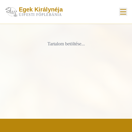
Egek Királynéja
ÚJPESTI FŐPLÉBÁNIA
Tartalom betöltése...