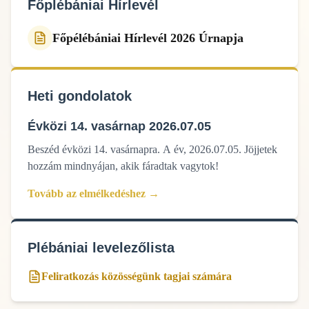
Főplébániai Hírlevél
Főpélébániai Hírlevél 2026 Úrnapja
Heti gondolatok
Évközi 14. vasárnap 2026.07.05
Beszéd évközi 14. vasárnapra. A év, 2026.07.05. Jöjjetek
hozzám mindnyájan, akik fáradtak vagytok!
Tovább az elmélkedéshez →
Plébániai levelezőlista
Feliratkozás közösségünk tagjai számára