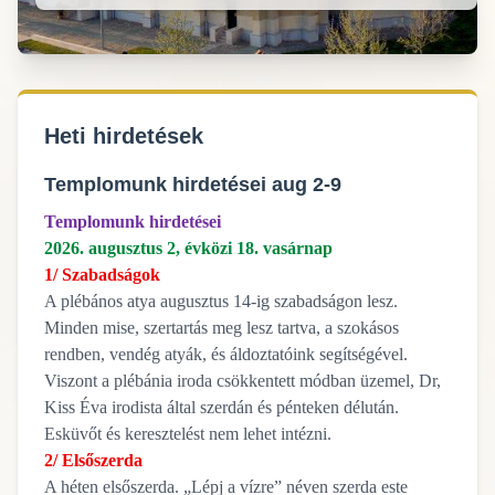
Heti hirdetések
Templomunk hirdetései aug 2-9
Templomunk hirdetései
2026. augusztus 2, évközi 18. vasárnap
1/ Szabadságok
A plébános atya augusztus 14-ig szabadságon lesz.
Minden mise, szertartás meg lesz tartva, a szokásos
rendben, vendég atyák, és áldoztatóink segítségével.
Viszont a plébánia iroda csökkentett módban üzemel, Dr,
Kiss Éva irodista által szerdán és pénteken délután.
Esküvőt és keresztelést nem lehet intézni.
2/ Elsőszerda
A héten elsőszerda. „Lépj a vízre” néven szerda este