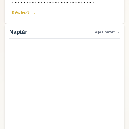
……………………………………………….
Részletek →
Naptár
Teljes nézet →