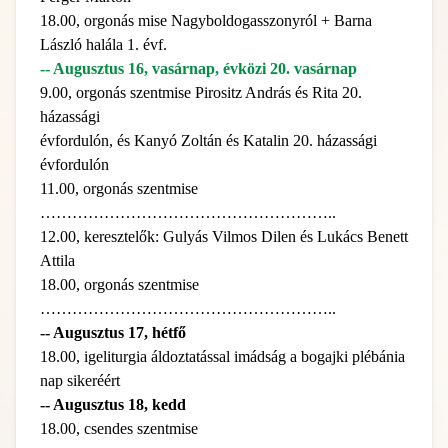
18.00, orgonás mise Nagyboldogasszonyról + Barna
László halála 1. évf.
-- Augusztus 16, vasárnap, évközi 20. vasárnap
9.00, orgonás szentmise Pirositz András és Rita 20.
házassági
évfordulón, és Kanyó Zoltán és Katalin 20. házassági
évfordulón
11.00, orgonás szentmise
………………………………………………..
12.00, keresztelők: Gulyás Vilmos Dilen és Lukács Benett
Attila
18.00, orgonás szentmise
………………………………………………..
-- Augusztus 17, hétfő
18.00, igeliturgia áldoztatással imádság a bogajki plébánia
nap sikeréért
-- Augusztus 18, kedd
18.00, csendes szentmise