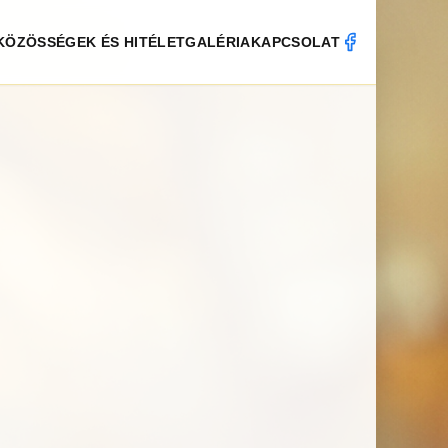
KÖZÖSSÉGEK ÉS HITÉLET
GALÉRIA
KAPCSOLAT