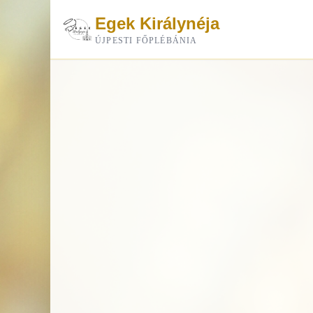
Egek Királynéja
ÚJPESTI FŐPLÉBÁNIA