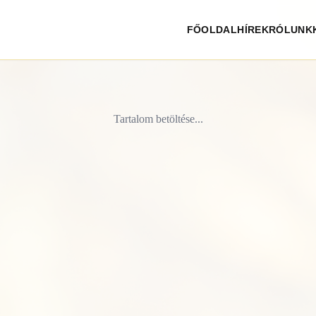
FŐOLDAL
HÍREK
RÓLUNK
Tartalom betöltése...