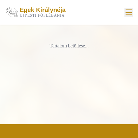
Egek Királynéja
ÚJPESTI FŐPLÉBÁNIA
Tartalom betöltése...