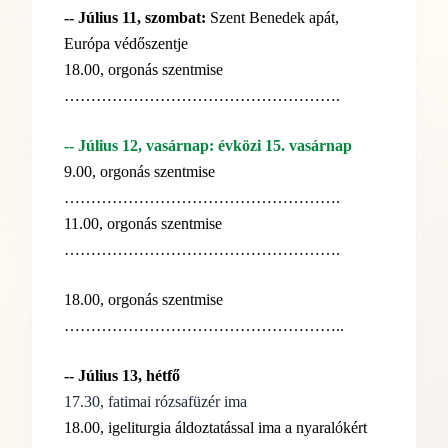
-- Július 11, szombat:
Szent Benedek apát,
Európa védőszentje
18.00, orgonás szentmise
…………………………………………….
-- Július 12, vasárnap: évközi 15. vasárnap
9.00, orgonás szentmise
…………………………………………….
11.00, orgonás szentmise
…………………………………………….
18.00, orgonás szentmise
……………………………………………..
-- Július 13, hétfő
17.30, fatimai rózsafüzér ima
18.00, igeliturgia áldoztatással ima a nyaralókért