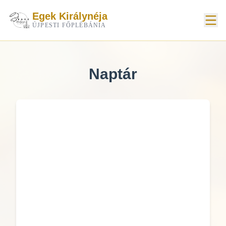
Egek Királynéja
ÚJPESTI FŐPLÉBÁNIA
Naptár