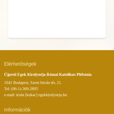
Elérhetőségek
Újpesti Egek Királynéja Római Katolikus Plébánia
1041 Budapest, Szent István tér, 21.
Tel: (06-1)-369-2895
e-mail: iroda [kukac] egekkiralyneja.hu
Információk