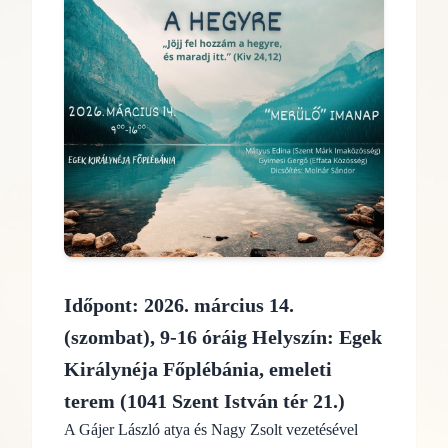
Időpont: 2026. március 14.
(szombat), 9-16 óráig Helyszín: Egek
Királynéja Főplébánia, emeleti
terem (1041 Szent István tér 21.)
A Gájer László atya és Nagy Zsolt vezetésével