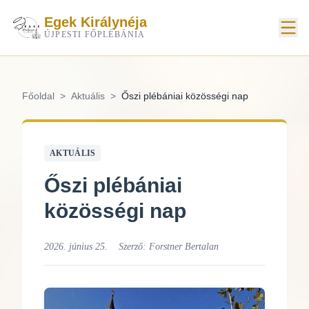
Egek Királynéja
ÚJPESTI FŐPLÉBÁNIA
Főoldal
>
Aktuális
>
Őszi plébániai közösségi nap
AKTUÁLIS
Őszi plébániai
közösségi nap
2026. június 25.
Szerző:
Forstner Bertalan